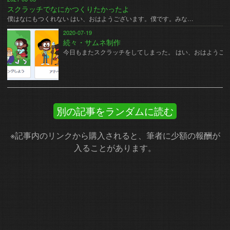
スクラッチでなにかつくりたかったよ
僕はなにもつくれない はい、おはようございます。僕です。みな…
2020-07-19
続々・サムネ制作
今日もまたスクラッチをしてしまった。 はい、おはようご
別の記事をランダムに読む
※記事内のリンクから購入されると、筆者に少額の報酬が
入ることがあります。