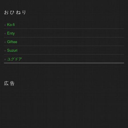
おひねり
Ko-fi
Enty
Giftee
Suzuri
ユグドア
広告